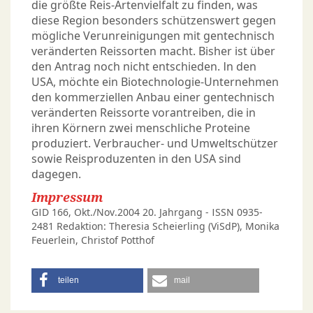
die größte Reis-Artenvielfalt zu finden, was
diese Region besonders schützenswert gegen
mögliche Verunreinigungen mit gentechnisch
veränderten Reissorten macht. Bisher ist über
den Antrag noch nicht entschieden. In den
USA, möchte ein Biotechnologie-Unternehmen
den kommerziellen Anbau einer gentechnisch
veränderten Reissorte vorantreiben, die in
ihren Körnern zwei menschliche Proteine
produziert. Verbraucher- und Umweltschützer
sowie Reisproduzenten in den USA sind
dagegen.
Impressum
GID 166, Okt./Nov.2004 20. Jahrgang - ISSN 0935-
2481 Redaktion: Theresia Scheierling (ViSdP), Monika
Feuerlein, Christof Potthof
teilen
mail