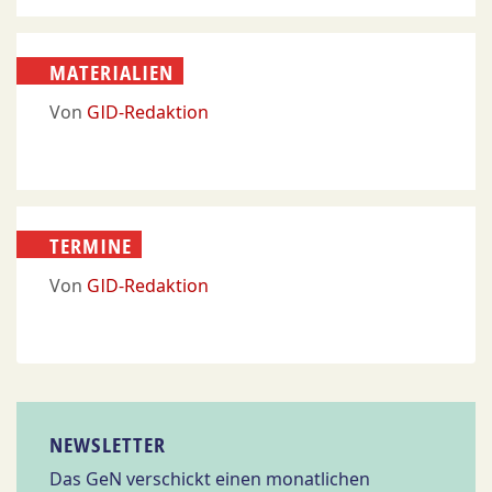
MATERIALIEN
Von
GID-Redaktion
TERMINE
Von
GID-Redaktion
NEWSLETTER
Das GeN verschickt einen monatlichen