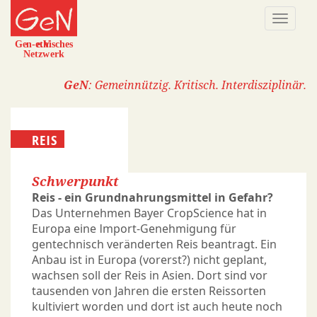
Direkt
Naviga
zum
aktivi
Inhalt
GeN
: Gemeinnützig. Kritisch. Interdisziplinär.
REIS
Schwerpunkt
Reis - ein Grundnahrungsmittel in Gefahr?
Das Unternehmen Bayer CropScience hat in
Europa eine Import-Genehmigung für
gentechnisch veränderten Reis beantragt. Ein
Anbau ist in Europa (vorerst?) nicht geplant,
wachsen soll der Reis in Asien. Dort sind vor
tausenden von Jahren die ersten Reissorten
kultiviert worden und dort ist auch heute noch