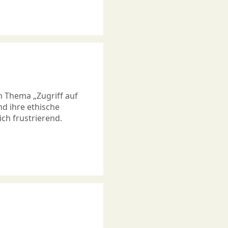
m Thema „Zugriff auf
d ihre ethische
ich frustrierend.