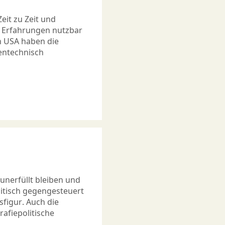
eit zu Zeit und
n Erfahrungen nutzbar
n USA haben die
gentechnisch
unerfüllt bleiben und
tisch gegengesteuert
figur. Auch die
afiepolitische