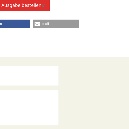
 Ausgabe bestellen
en
mail