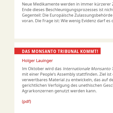
Neue Medikamente werden in immer kürzerer Ze
Ende dieses Beschleunigungsprozesses ist nich
Gegenteil: Die Europäische Zulassungsbehörde t
voran. Die Frage ist: Wie wenig Evidenz darf es
DAS MONSANTO TRIBUNAL KOMMT!
Holger Lauinger
Im Oktober wird das
Internationale Monsanto 
mit einer People‘s Assembly stattfinden. Ziel ist e
verwertbares Material zu entwickeln, das auf d
gerichtlichen Verfolgung des unethischen Ges
Agrarkonzernen genutzt werden kann.
(pdf)