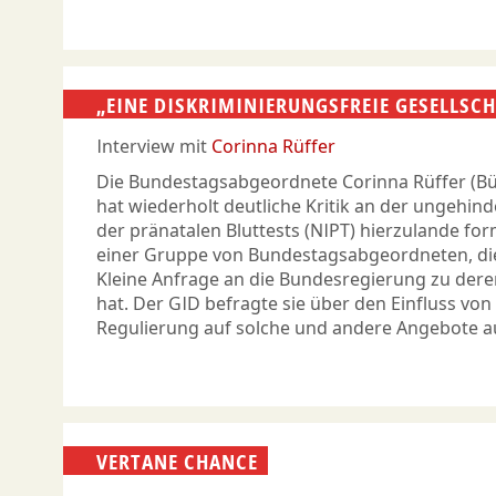
„EINE DISKRIMINIERUNGSFREIE GESELLSC
Interview mit
Corinna Rüffer
Die Bundestagsabgeordnete Corinna Rüffer (B
hat wiederholt deutliche Kritik an der ungehi
der pränatalen Bluttests (NIPT) hierzulande for
einer Gruppe von Bundestagsabgeordneten, die 
Kleine Anfrage an die Bundesregierung zu dere
hat. Der GID befragte sie über den Einfluss von 
Regulierung auf solche und andere Angebote a
VERTANE CHANCE