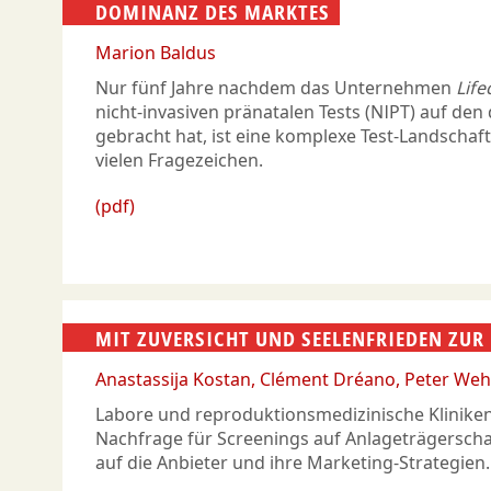
DOMINANZ DES MARKTES
Marion Baldus
Nur fünf Jahre nachdem das Unternehmen
Life
nicht-invasiven pränatalen Tests (NIPT) auf de
gebracht hat, ist eine komplexe Test-Landschaft
vielen Fragezeichen.
(pdf)
MIT ZUVERSICHT UND SEELENFRIEDEN ZUR
Anastassija Kostan
Clément Dréano
Peter Weh
Labore und reproduktionsmedizinische Kliniken
Nachfrage für Screenings auf Anlageträgerschaf
auf die Anbieter und ihre Marketing-Strategien.