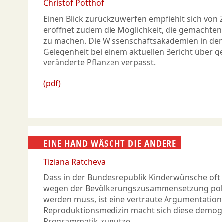
Christof Potthof
Einen Blick zurückzuwerfen empfiehlt sich von Z
eröffnet zudem die Möglichkeit, die gemachte
zu machen. Die Wissenschaftsakademien in de
Gelegenheit bei einem aktuellen Bericht über 
veränderte Pflanzen verpasst.
(pdf)
EINE HAND WÄSCHT DIE ANDERE
Tiziana Ratcheva
Dass in der Bundesrepublik Kinderwünsche oft 
wegen der Bevölkerungszusammensetzung poli
werden muss, ist eine vertraute Argumentations
Reproduktionsmedizin macht sich diese demogr
Programmatik zunutze.