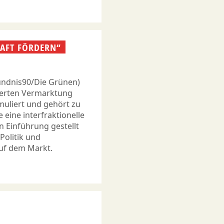
HAFT FÖRDERN“
ündnis90/Die Grünen)
nderten Vermarktung
muliert und gehört zu
eine interfraktionelle
n Einführung gestellt
Politik und
uf dem Markt.