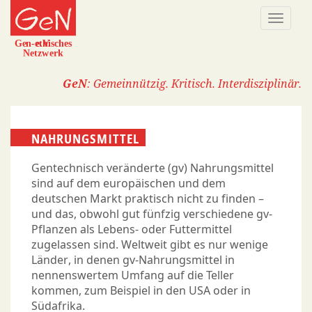
Direkt
Naviga
zum
aktivi
Inhalt
GeN
: Gemeinnützig. Kritisch. Interdisziplinär.
NAHRUNGSMITTEL
Gentechnisch veränderte (gv) Nahrungsmittel
sind auf dem europäischen und dem
deutschen Markt praktisch nicht zu finden –
und das, obwohl gut fünfzig verschiedene gv-
Pflanzen als Lebens- oder Futtermittel
zugelassen sind. Weltweit gibt es nur wenige
Länder, in denen gv-Nahrungsmittel in
nennenswertem Umfang auf die Teller
kommen, zum Beispiel in den USA oder in
Südafrika.