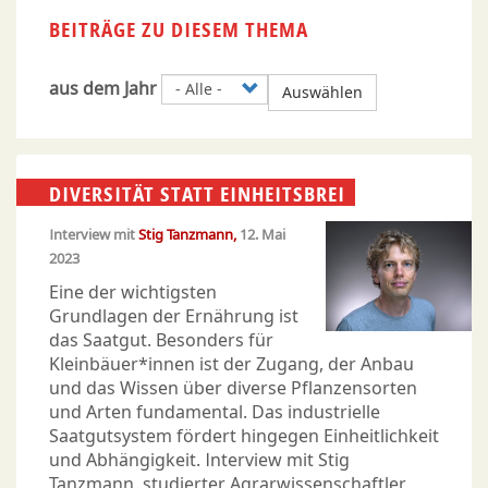
BEITRÄGE ZU DIESEM THEMA
aus dem Jahr
Auswählen
DIVERSITÄT STATT EINHEITSBREI
Interview mit
Stig Tanzmann
12. Mai
2023
Eine der wichtigsten
Grundlagen der Ernährung ist
das Saatgut. Besonders für
Kleinbäuer*innen ist der Zugang, der Anbau
und das Wissen über diverse Pflanzensorten
und Arten fundamental. Das industrielle
Saatgutsystem fördert hingegen Einheitlichkeit
und Abhängigkeit. Interview mit Stig
Tanzmann, studierter Agrarwissenschaftler