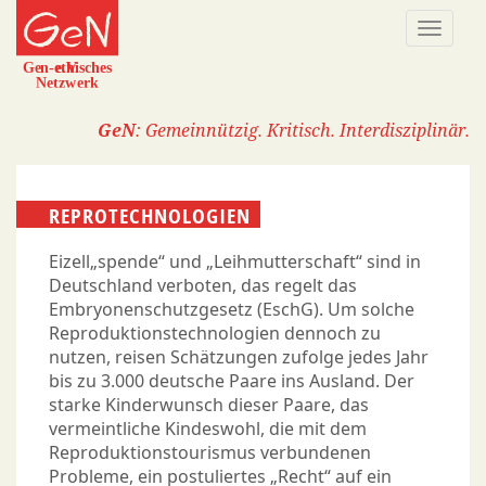
Direkt
Naviga
zum
aktivi
Inhalt
GeN
: Gemeinnützig. Kritisch. Interdisziplinär.
REPROTECHNOLOGIEN
Eizell„spende“ und „Leihmutterschaft“ sind in
Deutschland verboten, das regelt das
Embryonenschutzgesetz (EschG). Um solche
Reproduktionstechnologien dennoch zu
nutzen, reisen Schätzungen zufolge jedes Jahr
bis zu 3.000 deutsche Paare ins Ausland. Der
starke Kinderwunsch dieser Paare, das
vermeintliche Kindeswohl, die mit dem
Reproduktionstourismus verbundenen
Probleme, ein postuliertes „Recht“ auf ein