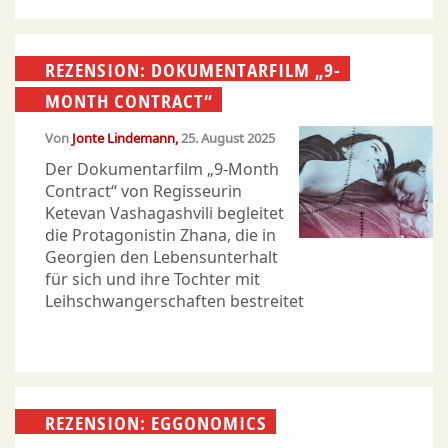
REZENSION: DOKUMENTARFILM „9-
MONTH CONTRACT“
Von
Jonte Lindemann
25. August 2025
Der Dokumentarfilm „9-Month
Contract“ von Regisseurin
Ketevan Vashagashvili begleitet
die Protagonistin Zhana, die in
Georgien den Lebensunterhalt
für sich und ihre Tochter mit
Leihschwangerschaften bestreitet
REZENSION: EGGONOMICS