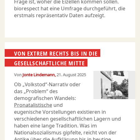
Frage ist, woher die Eizellen kommen sollen.
biorespect hat eine Umfrage durchgeführt, die
erstmals repräsentativ Daten aufzeigt.
VON EXTREM RECHTS BIS IN DIE
GESELLSCHAFTLICHE MITTE
Von
Jonte Lindemann
21. August 2025
Ob „Volkstod“-Narrativ oder
das „Problem“ des
demografischen Wandels:
Pronatalistische
und
eugenische Vorstellungen existieren in
verschiedenen gesellschaftlichen Lagern und
haben eine lange Tradition. Was im
Nationalsozialismus gipfelte, reicht von der
Antike über die Aufklärung bis in heutige