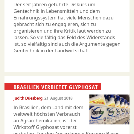
Der seit Jahren geführte Diskurs um
Gentechnik in Lebensmitteln und dem
Ernährungssystem hat viele Menschen dazu
gebracht sich zu engagieren, sich zu
organisieren und ihre Kritik laut werden zu
lassen. So vielfältig das Feld des Widerstands
ist, so vielfältig sind auch die Argumente gegen
Gentechnik in der Landwirtschaft.
BRASILIEN VERBIETET GLYPHOSAT
Judith Düesberg
21. August 2018
In Brasilien, dem Land mit dem
weltweit höchsten Verbrauch
an Agrarchemikalien, ist der
Wirkstoff Glyphosat vorerst
verboten. Für den Agrarchemie-Konzern Bayer