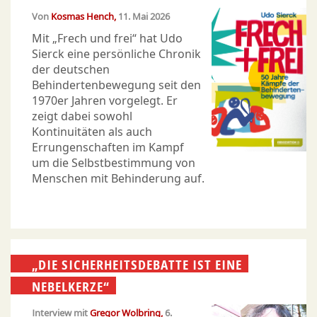
Von
Kosmas Hench
11. Mai 2026
Mit „Frech und frei“ hat Udo
Sierck eine persönliche Chronik
der deutschen
Behindertenbewegung seit den
1970er Jahren vorgelegt. Er
zeigt dabei sowohl
Kontinuitäten als auch
Errungenschaften im Kampf
um die Selbstbestimmung von
Menschen mit Behinderung auf.
„DIE SICHERHEITSDEBATTE IST EINE
NEBELKERZE“
Interview mit
Gregor Wolbring
6.