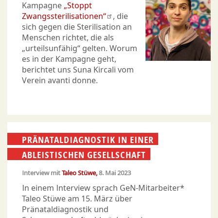
Kampagne
„Stoppt
Zwangssterilisationen“
, die
sich gegen die Sterilisation an
Menschen richtet, die als
„urteilsunfähig“ gelten. Worum
es in der Kampagne geht,
berichtet uns Suna Kircali vom
Verein avanti donne.
PRÄNATALDIAGNOSTIK IN EINER
ABLEISTISCHEN GESELLSCHAFT
Interview mit
Taleo Stüwe
8. Mai 2023
In einem Interview sprach GeN-Mitarbeiter*
Taleo Stüwe am 15. März über
Pränataldiagnostik und