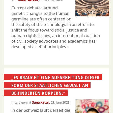
Von
Katie Hasson
6. Februar 2024
Current debates around
genetic changes to the human
germline are often centered on
the safety of the technology. In an effort to
shift the focus toward social justice and
human rights issues, an international coalition
of civil society advocates and academics has
developed a set of principles.
„ES BRAUCHT EINE AUFARBEITUNG DIESER
FORM DER STAATLICHEN GEWALT AN
BEHINDERTEN KÖRPERN.“
Interview mit
Suna Kircali
23. Juni 2023
In der Schweiz läuft derzeit die