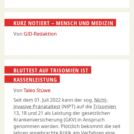
KURZ NOTIERT – MENSCH UND MEDIZIN
Von
GID-Redaktion
BLUTTEST AUF TRISOMIEN IST
KASSENLEISTUNG
Von
Taleo Stüwe
Seit dem 01. Juli 2022 kann der sog.
Nicht-
invasive Pränataltest
(NIPT) auf die
Trisomien
13, 18 und 21 als Leistung der gesetzlichen
Krankenversicherung (GKV) in Anspruch
genommen werden. Plötzlich bekommt die seit
Jahren angebrachte Kritik am Verfahren eine