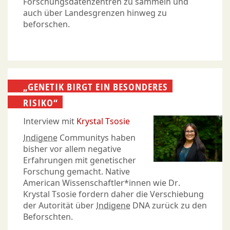
Forschungsdatenzentren zu sammeln und
auch über Landesgrenzen hinweg zu
beforschen.
„GENETIK BIRGT EIN BESONDERES
RISIKO“
Interview mit
Krystal Tsosie
Indigene
Communitys haben
bisher vor allem negative
Erfahrungen mit genetischer
Forschung gemacht. Native
American Wissenschaftler*innen wie Dr.
Krystal Tsosie fordern daher die Verschiebung
der Autorität über
Indigene
DNA zurück zu den
Beforschten.