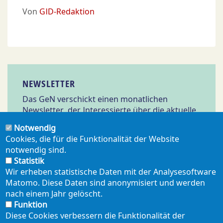
Von
GID-Redaktion
NEWSLETTER
Das GeN verschickt einen monatlichen
Newsletter, der Interessierte über die aktuelle
Arbeit des GeN und relevante Meldungen aus
Notwendig
Wissenschaft und Politik informiert.
Cookies, die für die Funktionalität der Website
notwendig sind.
Statistik
Abonnieren
Wir erheben statistische Daten mit der Analysesoftware
Matomo. Diese Daten sind anonymisiert und werden
nach einem Jahr gelöscht.
Funktion
Diese Cookies verbessern die Funktionalität der